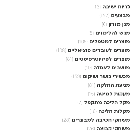
כריות ישיבה
(13)
מבצעים
(152)
מגן מזרון
(6)
מגש להליכונים
(8)
מוצרים למטפלים
(105)
מוצרים לעובדים סוציאליים
(108)
מוצרים לפיזיוטרפיסטים
(81)
מושבים לאסלה
(10)
מכשירי כושר ושיקום
(159)
מניעת החלקה
(81)
מעקות למיטה
(15)
מקל הליכה מתקפל
(7)
מקלות הליכה
(16)
משחקי חשיבה למבוגרים
(28)
משחקי קבוצה
(26)