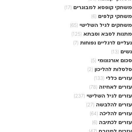
משחקי קופסא למבוגרים
(17)
משחקי קלפים
(6)
משחקים לגיל השלישי
(65)
מתנות לסבא וסבתא
(125)
נעליים לרגליים נפוחות
(7)
נשים
(13)
סכום אורגונומי
(5)
סלסלות להליכון
(2)
עזרים כללי
(133)
עזרים לאחיזה
(78)
עזרים לגיל השלישי
(237)
עזרים להלבשה
(27)
עזרים להליכה
(64)
עזרים לכתיבה
(6)
עזרים למטבח
(47)