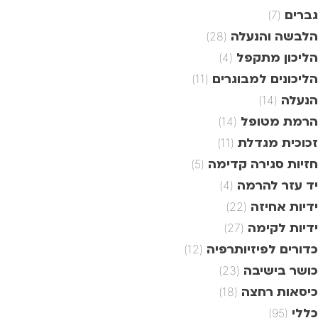
גברים
(7)
הלבשה והנעלה
(28)
הליכון מתקפל
(4)
הליכונים למבוגרים
(11)
הנעלה
(14)
הרמת מטופל
(14)
זכוכית מגדלת
(11)
חזיות סגירה קדימה
(5)
יד עזר להרמה
(4)
ידיות אחיזה
(22)
ידיות לקימה
(27)
כדורים לפיזיותרפיה
(12)
כושר בישיבה
(23)
כיסאות רחצה
(18)
כללי
(95)