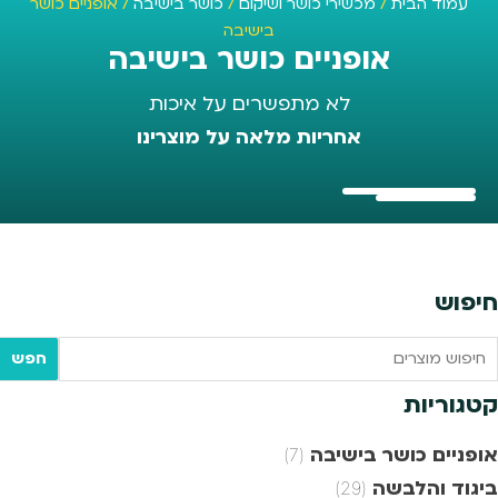
עמוד הבית
/
מכשירי כושר ושיקום
/
כושר בישיבה
/ אופניים כושר
בישיבה
אופניים כושר בישיבה
לא מתפשרים על איכות
אחריות מלאה על מוצרינו
חיפוש
Searc
חפש
tex
קטגוריות
אופניים כושר בישיבה
(7)
ביגוד והלבשה
(29)