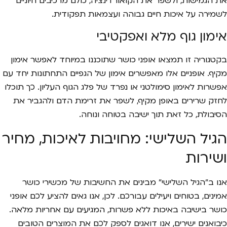
את הגמישות, ולשפר את הקואורדינציה, כולם מרכיבים חיוניים
לשמירה על איכות חיים גבוהה ועצמאות תפקודית.
אימון גוף מלא ואפקטיבי
בקטגוריה זו תמצאו אופני כושר שתוכננו במיוחד לאפשר אימון
מקיף. אופניים אלו מאפשרים אימון של הגפיים התחתונות יחד עם
אפשרות לאימון סימולטני או נפרד של פלג הגוף העליון. כך תוכלו
לחזק שרירים באופן מקיף, לשפר את זרימת הדם ולהגביר את
הסיבולת, כל זאת תוך ישיבה בטוחה ונוחה.
הגיל השלישי: מחויבות לאיכות, מחיר
ושירות
אנו ב"הגיל השלישי" מבינים את החשיבות של מכשירי כושר
אמינים, בטוחים ויעילים עבורכם. לכן, אנו גאים להציע לכם אופני
כושר בישיבה באיכות ללא פשרות, המגיעים עם אחריות מלאה.
כיבואנים ישירים, אנו דואגים לספק לכם את המוצרים הטובים