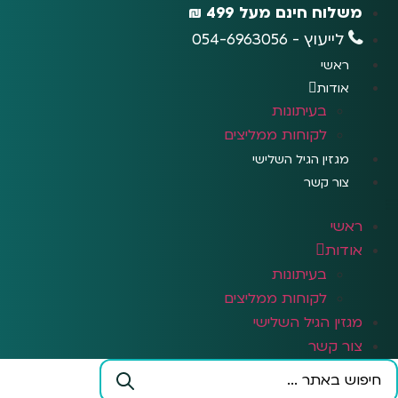
לג
משלוח חינם מעל 499 ₪
תוכן
לייעוץ - 054-6963056
ראשי
אודות
בעיתונות
לקוחות ממליצים
מגזין הגיל השלישי
צור קשר
ראשי
אודות
בעיתונות
לקוחות ממליצים
מגזין הגיל השלישי
צור קשר
Search
...