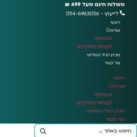
לג
משלוח חינם מעל 499 ₪
תוכן
לייעוץ - 054-6963056
ראשי
אודות
בעיתונות
לקוחות ממליצים
מגזין הגיל השלישי
צור קשר
ראשי
אודות
בעיתונות
לקוחות ממליצים
מגזין הגיל השלישי
צור קשר
Search
...