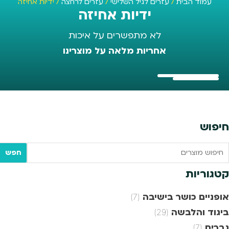
עמוד הבית
/
עזרים לגיל השלישי
/
עזרים לרחצה
/ ידיות אחיזה
ידיות אחיזה
לא מתפשרים על איכות
אחריות מלאה על מוצרינו
חיפוש
Searc
חפש
tex
קטגוריות
אופניים כושר בישיבה
(7)
ביגוד והלבשה
(29)
גברים
(7)