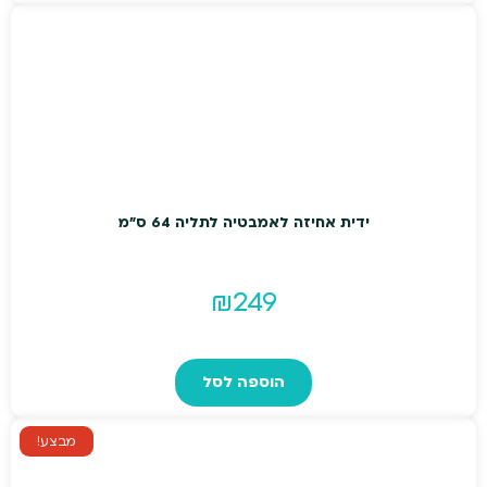
₪399.
₪499.
ידית אחיזה לאמבטיה לתליה 64 ס"מ
₪
249
הוספה לסל
מבצע!