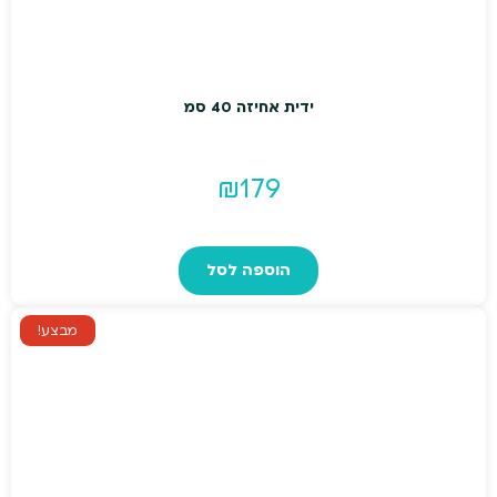
ידית אחיזה 40 סמ
₪
179
הוספה לסל
מבצע!