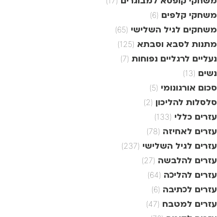
משחקי קופסא למבוגרים
(17)
משחקי קלפים
(6)
משחקים לגיל השלישי
(65)
מתנות לסבא וסבתא
(125)
נעליים לרגליים נפוחות
(7)
נשים
(13)
סכום אורגונומי
(5)
סלסלות להליכון
(2)
עזרים כללי
(133)
עזרים לאחיזה
(78)
עזרים לגיל השלישי
(237)
עזרים להלבשה
(27)
עזרים להליכה
(64)
עזרים לכתיבה
(6)
עזרים למטבח
(47)