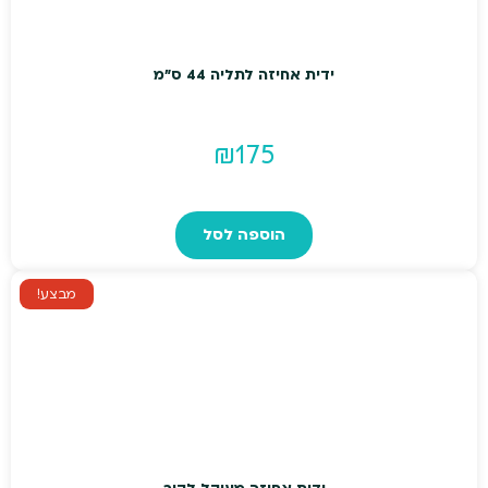
ידית אחיזה לתליה 44 ס"מ
₪
175
הוספה לסל
מבצע!