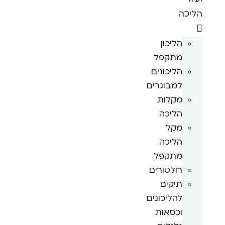
הליכה
הליכון
מתקפל
הליכונים
למבוגרים
מקלות
הליכה
מקל
הליכה
מתקפל
רולטורים
תיקים
להליכונים
וכסאות