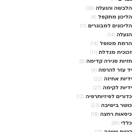
הלבשה והנעלה
(28)
הליכון מתקפל
(4)
הליכונים למבוגרים
(11)
הנעלה
(14)
הרמת מטופל
(14)
זכוכית מגדלת
(11)
חזיות סגירה קדימה
(5)
יד עזר להרמה
(4)
ידיות אחיזה
(22)
ידיות לקימה
(27)
כדורים לפיזיותרפיה
(12)
כושר בישיבה
(23)
כיסאות רחצה
(18)
כללי
(95)
כריות ישיבה
(13)