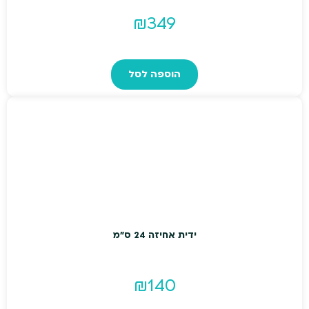
₪
349
הוספה לסל
ידית אחיזה 24 ס"מ
₪
140