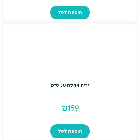
הוספה לסל
ידית אחיזה 30 ס"מ
₪
159
הוספה לסל