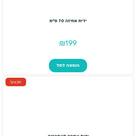
ידית אחיזה 70 ס"מ
₪
199
הוספה לסל
מבצע!