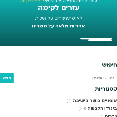
עמוד הבית
/
עזרים לגיל השלישי
/ עזרים לקימה
עזרים לקימה
לא מתפשרים על איכות
אחריות מלאה על מוצרינו
חיפוש
Searc
חפש
tex
קטגוריות
אופניים כושר בישיבה
(7)
ביגוד והלבשה
(29)
גברים
(7)