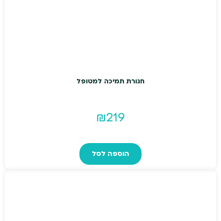
5.00
מתוך 5
חגורת תמיכה למטופל
₪
219
הוספה לסל