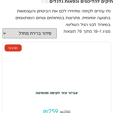
תיקים להליכונים וכסאות גלגלים
(13)
גלו עזרים לקימה שיחזירו לכם את הביטחון והעצמאות
בתנועה יומיומית. פתרונות בטיחותיים ונוחים המותאמים
במיוחד לבני הגיל השלישי.
מציג 1–18 מתוך 76 תוצאות
מבצע!
אביזר עזר לקימה מהמיטה
המחיר
המחיר
₪
259
₪
299