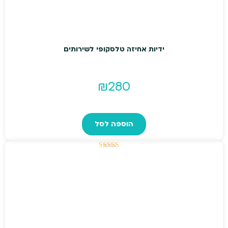
ידיות אחיזה טלסקופי לשירותים
₪
280
הוספה לסל
דורג
5.00
מתוך 5