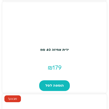
ידית אחיזה 40 סמ
₪
179
הוספה לסל
מבצע!