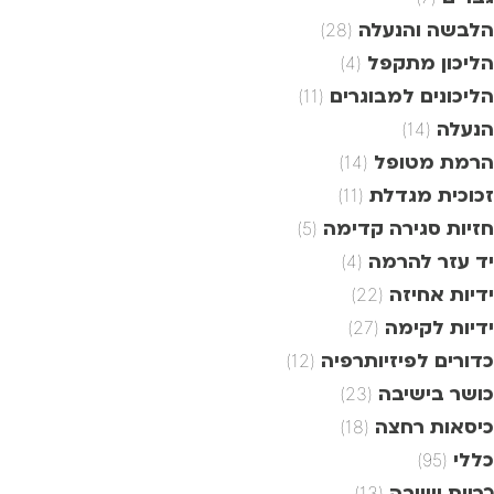
הלבשה והנעלה
(28)
הליכון מתקפל
(4)
הליכונים למבוגרים
(11)
הנעלה
(14)
הרמת מטופל
(14)
זכוכית מגדלת
(11)
חזיות סגירה קדימה
(5)
יד עזר להרמה
(4)
ידיות אחיזה
(22)
ידיות לקימה
(27)
כדורים לפיזיותרפיה
(12)
כושר בישיבה
(23)
כיסאות רחצה
(18)
כללי
(95)
כריות ישיבה
(13)