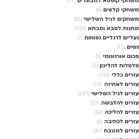
משחקי קופסא למבוגרים
(17)
משחקי קלפים
(6)
משחקים לגיל השלישי
(65)
מתנות לסבא וסבתא
(125)
נעליים לרגליים נפוחות
(7)
נשים
(13)
סכום אורגונומי
(5)
סלסלות להליכון
(2)
עזרים כללי
(133)
עזרים לאחיזה
(78)
עזרים לגיל השלישי
(237)
עזרים להלבשה
(27)
עזרים להליכה
(64)
עזרים לכתיבה
(6)
עזרים למטבח
(47)