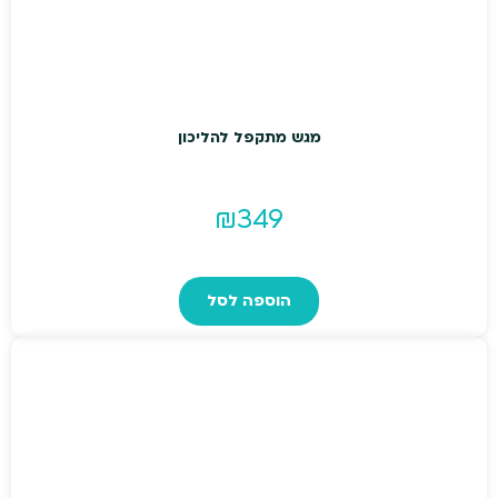
מגש מתקפל להליכון
₪
349
הוספה לסל