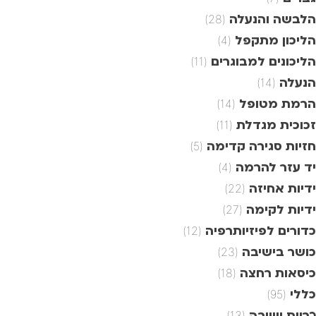
הלבשה והנעלה
(28)
הליכון מתקפל
(4)
הליכונים למבוגרים
(11)
הנעלה
(14)
הרמת מטופל
(14)
זכוכית מגדלת
(11)
חזיות סגירה קדימה
(5)
יד עזר להרמה
(4)
ידיות אחיזה
(22)
ידיות לקימה
(27)
כדורים לפיזיותרפיה
(12)
כושר בישיבה
(23)
כיסאות רחצה
(18)
כללי
(95)
כריות ישיבה
(13)