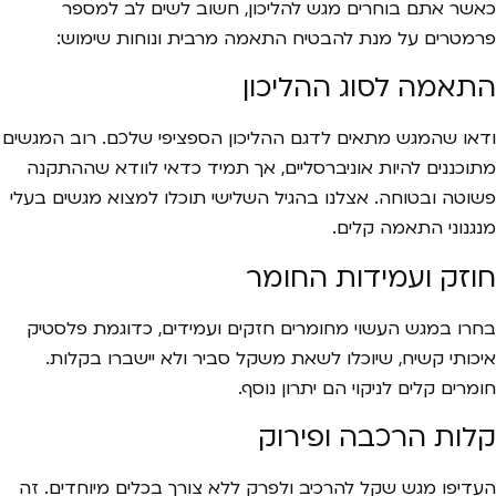
כאשר אתם בוחרים מגש להליכון, חשוב לשים לב למספר
פרמטרים על מנת להבטיח התאמה מרבית ונוחות שימוש:
התאמה לסוג ההליכון
ודאו שהמגש מתאים לדגם ההליכון הספציפי שלכם. רוב המגשים
מתוכננים להיות אוניברסליים, אך תמיד כדאי לוודא שההתקנה
פשוטה ובטוחה. אצלנו בהגיל השלישי תוכלו למצוא מגשים בעלי
מנגנוני התאמה קלים.
חוזק ועמידות החומר
בחרו במגש העשוי מחומרים חזקים ועמידים, כדוגמת פלסטיק
איכותי קשיח, שיוכלו לשאת משקל סביר ולא יישברו בקלות.
חומרים קלים לניקוי הם יתרון נוסף.
קלות הרכבה ופירוק
העדיפו מגש שקל להרכיב ולפרק ללא צורך בכלים מיוחדים. זה