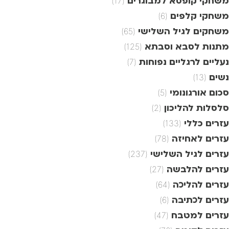
משחקי קופסא למבוגרים
(17)
משחקי קלפים
(6)
משחקים לגיל השלישי
(65)
מתנות לסבא וסבתא
(125)
נעליים לרגליים נפוחות
(7)
נשים
(13)
סכום אורגונומי
(5)
סלסלות להליכון
(2)
עזרים כללי
(133)
עזרים לאחיזה
(78)
עזרים לגיל השלישי
(237)
עזרים להלבשה
(27)
עזרים להליכה
(64)
עזרים לכתיבה
(6)
עזרים למטבח
(47)