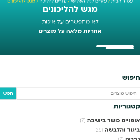
עמוד הבית
/
עזרים לגיל השלישי
/
עזרים להליכה
/ מגש להליכונים
מגש להליכונים
לא מתפשרים על איכות
אחריות מלאה על מוצרינו
חיפוש
Searc
חפש
tex
קטגוריות
אופניים כושר בישיבה
(7)
ביגוד והלבשה
(29)
גברים
(7)