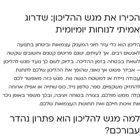
הכירו את מגש ההליכון: שדרוג
אמיתי לנוחות יומיומית
הליכון הוא כלי עזר חיוני המעניק עצמאות וביטחון בתנועה
לאנשים רבים. אך לעיתים, ישנם פריטים קטנים וחשובים שקשה
לשאת בבטחה בזמן ההליכה. בדיוק לשם כך נועד מגש להליכון
– אביזר פשוט אך גאוני, שהופך את ההליכון שלכם לתחנת
עבודה ניידת או למשטח הגשה נוח. מגש כזה מאפשר לכם
להחזיק משקפיים, ספר, טלפון נייד, כוס שתייה או אפילו ארוחה
קלה ממש מולכם, בצורה בטוחה ויציבה, ובכך משפר באופן ניכר
את איכות חייכם ואת תחושת העצמאות שלכם.
למה מגש להליכון הוא פתרון נהדר
עבורכם?