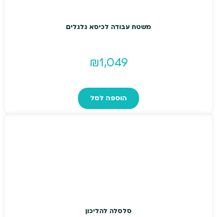
משטח עבודה לכיסא גלגלים
₪
1,049
הוספה לסל
סלסלה להליכון