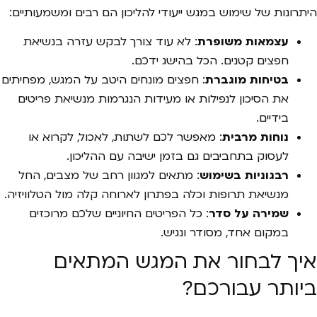
היתרונות של שימוש במגש ייעודי להליכון הם רבים ומשמעותיים:
עצמאות משופרת
: לא עוד צורך לבקש עזרה בנשיאת
חפצים קטנים. הכל בהישג ידכם.
בטיחות מוגברת
: חפצים מונחים היטב על המגש, מפחיתים
את הסיכון לנפילות או מעידות הנגרמות מנשיאת פריטים
בידיים.
נוחות מרבית
: מאפשר לכם לשתות, לאכול, לקרוא או
לעסוק בתחביבים גם בזמן ישיבה עם ההליכון.
רבגוניות בשימוש
: מתאים למגוון רחב של מצבים, החל
מנשיאת תרופות וכלה בפתרון לארוחה קלה מול הטלוויזיה.
שמירה על סדר
: כל הפריטים החיוניים שלכם מרוכזים
במקום אחד, מסודר ונגיש.
איך לבחור את המגש המתאים
ביותר עבורכם?