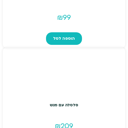
₪
99
הוספה לסל
סלסלה עם מגש
₪
209