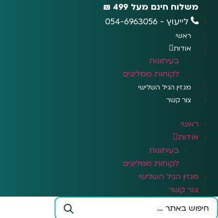
לג
משלוח חינם מעל 499 ₪
תוכן
לייעוץ - 054-6963056
ראשי
אודות
בעיתונות
לקוחות ממליצים
מגזין הגיל השלישי
צור קשר
ראשי
אודות
בעיתונות
לקוחות ממליצים
מגזין הגיל השלישי
צור קשר
Search
...