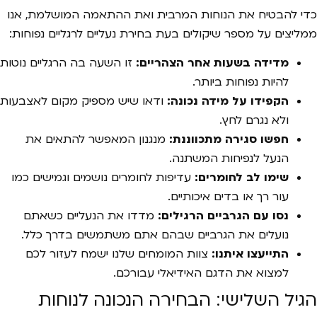
כדי להבטיח את הנוחות המרבית ואת ההתאמה המושלמת, אנו
ממליצים על מספר שיקולים בעת בחירת נעליים לרגליים נפוחות:
מדידה בשעות אחר הצהריים:
זו השעה בה הרגליים נוטות
להיות נפוחות ביותר.
הקפידו על מידה נכונה:
ודאו שיש מספיק מקום לאצבעות
ולא נגרם לחץ.
חפשו סגירה מתכווננת:
מנגנון המאפשר להתאים את
הנעל לנפיחות המשתנה.
שימו לב לחומרים:
עדיפות לחומרים נושמים וגמישים כמו
עור רך או בדים איכותיים.
נסו עם הגרביים הרגילים:
מדדו את הנעליים כשאתם
נועלים את הגרביים שבהם אתם משתמשים בדרך כלל.
התייעצו איתנו:
צוות המומחים שלנו ישמח לעזור לכם
למצוא את הדגם האידיאלי עבורכם.
הגיל השלישי: הבחירה הנכונה לנוחות