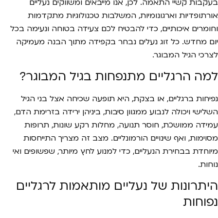
בעקבות קשיי התאמה. לכן, אנו מייבאים ומשווקים נעליים
אורתופדיות וארגונומיות, המשלבות טכנולוגיות מתקדמות
וחומרים איכותיים, כדי להבטיח לכם צעידה בטוחה ונעימה בכל
יום מחדש. כל זוג נעלים נבחר בקפידה מתוך הבנה מעמיקה
לצרכי הגיל המבוגר.
למה הרגליים מתנפחות בגיל המבוגר?
נפיחות ברגליים, או בצקת, היא תופעה שכיחה אצל בני הגיל
השלישי ויכולה לנבוע ממגוון סיבות, ביניהן ירידה בזרימת הדם,
עמידה ממושכת, חוסר תנועה, מחלות רקע שונות, תרופות
מסוימות, ואף שינויים הורמונליים. מצב זה מצריך התייחסות
מיוחדת בבחירת הנעליים, כדי למנוע לחץ מיותר, שפשופים ואי
נוחות.
היתרונות של נעליים מותאמות לרגליים
נפוחות