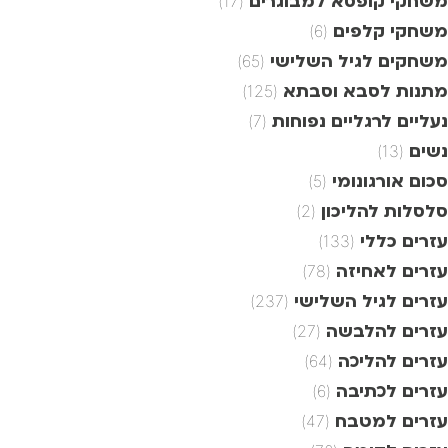
משחקי קופסא למבוגרים
(17)
משחקי קלפים
(6)
משחקים לגיל השלישי
(65)
מתנות לסבא וסבתא
(125)
נעליים לרגליים נפוחות
(7)
נשים
(13)
סכום אורגונומי
(5)
סלסלות להליכון
(2)
עזרים כללי
(133)
עזרים לאחיזה
(78)
עזרים לגיל השלישי
(237)
עזרים להלבשה
(27)
עזרים להליכה
(64)
עזרים לכתיבה
(6)
עזרים למטבח
(47)