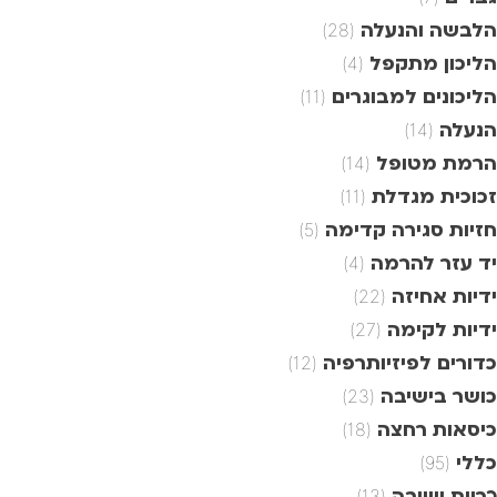
הלבשה והנעלה
(28)
הליכון מתקפל
(4)
הליכונים למבוגרים
(11)
הנעלה
(14)
הרמת מטופל
(14)
זכוכית מגדלת
(11)
חזיות סגירה קדימה
(5)
יד עזר להרמה
(4)
ידיות אחיזה
(22)
ידיות לקימה
(27)
כדורים לפיזיותרפיה
(12)
כושר בישיבה
(23)
כיסאות רחצה
(18)
כללי
(95)
כריות ישיבה
(13)