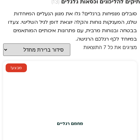
תיקים להליכונים וכסאות גלגלים
(13)
סובלים מנפיחות ברגליים? גלו את מגוון הנעליים המיוחדות
שלנו, המעניקות נוחות והקלה יוצאת דופן לגיל השלישי. צעדו
בבטחה ובנוחות מרבית, עם פתרונות איכותיים המותאמים
במיוחד לכף רגלכם הרגישה.
מציגים את כל ⁦7⁩ התוצאות
מבצע!
מחמם רגליים