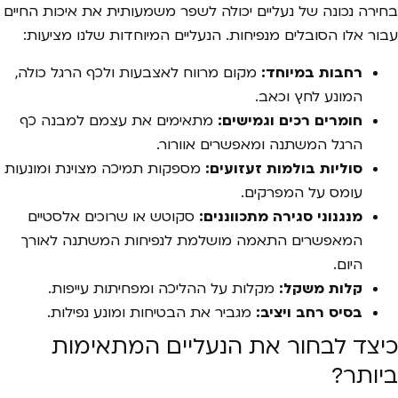
בחירה נכונה של נעליים יכולה לשפר משמעותית את איכות החיים
עבור אלו הסובלים מנפיחות. הנעליים המיוחדות שלנו מציעות:
רחבות במיוחד:
מקום מרווח לאצבעות ולכף הרגל כולה,
המונע לחץ וכאב.
חומרים רכים וגמישים:
מתאימים את עצמם למבנה כף
הרגל המשתנה ומאפשרים אוורור.
סוליות בולמות זעזועים:
מספקות תמיכה מצוינת ומונעות
עומס על המפרקים.
מנגנוני סגירה מתכווננים:
סקוטש או שרוכים אלסטיים
המאפשרים התאמה מושלמת לנפיחות המשתנה לאורך
היום.
קלות משקל:
מקלות על ההליכה ומפחיתות עייפות.
בסיס רחב ויציב:
מגביר את הבטיחות ומונע נפילות.
כיצד לבחור את הנעליים המתאימות
ביותר?