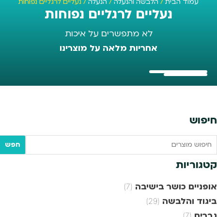
עמוד הבית
/
הלבשה והנעלה
/
הנעלה
/ נעליים לרגליים נפוחות
נעליים לרגליים נפוחות
לא מתפשרים על איכות
אחריות מלאה על מוצרינו
חיפוש
Searc
חפש
tex
קטגוריות
אופניים כושר בישיבה
(7)
ביגוד והלבשה
(29)
גברים
(7)