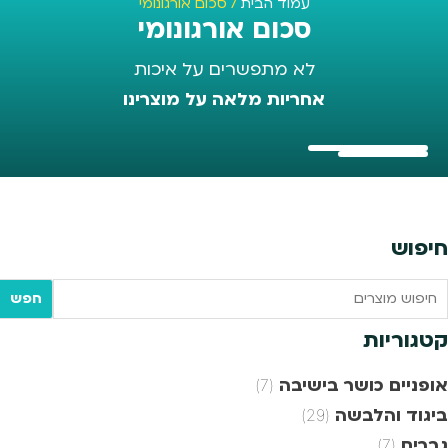
עמוד הבית
/ סכום אורגונומי
סכום אורגונומי
לא מתפשרים על איכות
אחריות מלאה על מוצרינו
חיפוש
Searc
חפש
tex
קטגוריות
אופניים כושר בישיבה
(7)
ביגוד והלבשה
(29)
גברים
(7)