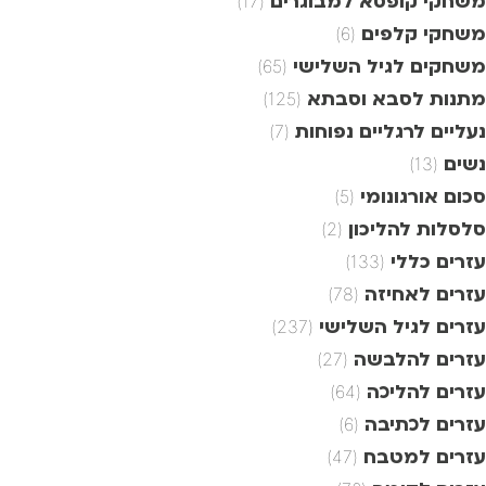
משחקי קופסא למבוגרים
(17)
משחקי קלפים
(6)
משחקים לגיל השלישי
(65)
מתנות לסבא וסבתא
(125)
נעליים לרגליים נפוחות
(7)
נשים
(13)
סכום אורגונומי
(5)
סלסלות להליכון
(2)
עזרים כללי
(133)
עזרים לאחיזה
(78)
עזרים לגיל השלישי
(237)
עזרים להלבשה
(27)
עזרים להליכה
(64)
עזרים לכתיבה
(6)
עזרים למטבח
(47)