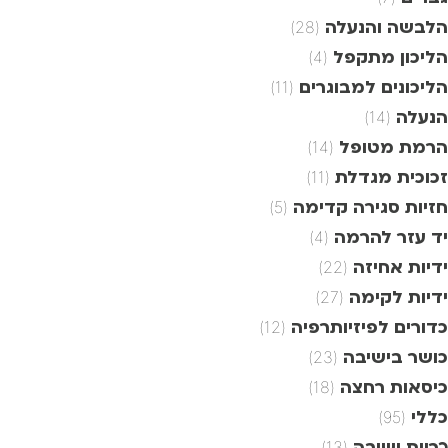
הלבשה והנעלה
(28)
הליכון מתקפל
(4)
הליכונים למבוגרים
(11)
הנעלה
(14)
הרמת מטופל
(14)
זכוכית מגדלת
(11)
חזיות סגירה קדימה
(5)
יד עזר להרמה
(4)
ידיות אחיזה
(22)
ידיות לקימה
(27)
כדורים לפיזיותרפיה
(12)
כושר בישיבה
(23)
כיסאות רחצה
(18)
כללי
(95)
כריות ישיבה
(13)