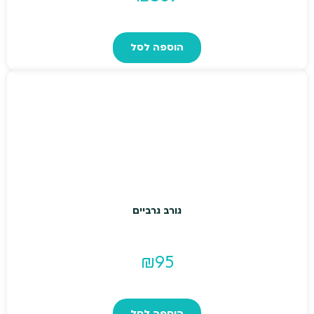
הוספה לסל
גורב גרביים
₪
95
הוספה לסל