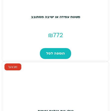
משטח עמידה או ישיבה מסתובב
₪
772
הוספה לסל
מבצע!