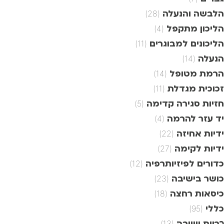
הלבשה והנעלה
(28)
הליכון מתקפל
(4)
הליכונים למבוגרים
(11)
הנעלה
(14)
הרמת מטופל
(14)
זכוכית מגדלת
(11)
חזיות סגירה קדימה
(5)
יד עזר להרמה
(4)
ידיות אחיזה
(22)
ידיות לקימה
(27)
כדורים לפיזיותרפיה
(12)
כושר בישיבה
(23)
כיסאות רחצה
(18)
כללי
(95)
כריות ישיבה
(13)