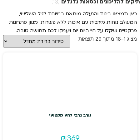
תיקים להליכונים וכסאות גלגלים
(13)
כאן תמצאו ביגוד והנעלה מותאם במיוחד לגיל השלישי,
המשלב נוחות מירבית עם איכות ללא פשרות. מגוון פתרונות
פרקטיים שיקלו על חיי היום יום ויעניקו לכם תחושה טובה.
מציג 1–18 מתוך 29 תוצאות
גורב גרבי לחץ מקצועי
₪
369