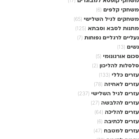
משחקי קופסא למבוגרים
(17)
משחקי קלפים
(6)
משחקים לגיל השלישי
(65)
מתנות לסבא וסבתא
(125)
נעליים לרגליים נפוחות
(7)
נשים
(13)
סכום אורגונומי
(5)
סלסלות להליכון
(2)
עזרים כללי
(133)
עזרים לאחיזה
(78)
עזרים לגיל השלישי
(237)
עזרים להלבשה
(27)
עזרים להליכה
(64)
עזרים לכתיבה
(6)
עזרים למטבח
(47)