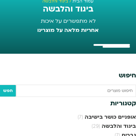
עמוד הבית
/ ביגוד והלבשה
ביגוד והלבשה
לא מתפשרים על איכות
אחריות מלאה על מוצרינו
חיפוש
Searc
חפש
tex
קטגוריות
אופניים כושר בישיבה
(7)
ביגוד והלבשה
(29)
גברים
(7)