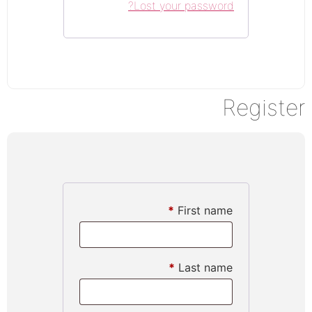
Lost your password?
Register
*
First name
*
Last name