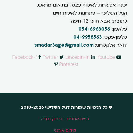
ישנה אפשרות לאיסוף עצמי, בתיאום מראש.
הגיל השלישי – פתרונות לאיכות חיים
כתובת: אבא חושי 12, חיפה
פלאפון:
054-6963056
טלפון/פקס:
04-9958563
דואר אלקטרוני:
smadar3age@gmail.com
Facebook-f
Twitter
Linkedin-in
Youtube
Pinterest
© כל הזכויות שמורות לגיל השלישי 2010-2026
בניית אתרים - טופיק מדיה
קידום אורגני