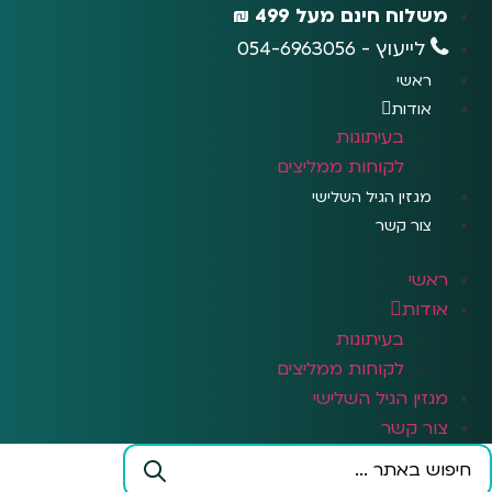
לג
משלוח חינם מעל 499 ₪
תוכן
לייעוץ - 054-6963056
ראשי
אודות
בעיתונות
לקוחות ממליצים
מגזין הגיל השלישי
צור קשר
ראשי
אודות
בעיתונות
לקוחות ממליצים
מגזין הגיל השלישי
צור קשר
Search
...