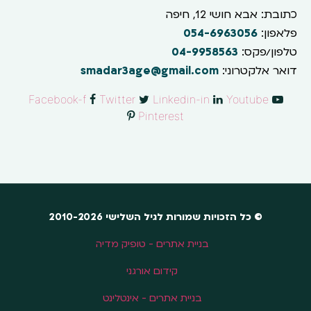
כתובת: אבא חושי 12, חיפה
פלאפון:
054-6963056
טלפון/פקס:
04-9958563
דואר אלקטרוני:
smadar3age@gmail.com
Facebook-f
Twitter
Linkedin-in
Youtube
Pinterest
© כל הזכויות שמורות לגיל השלישי 2010-2026
בניית אתרים - טופיק מדיה
קידום אורגני
בניית אתרים - אינטלינט