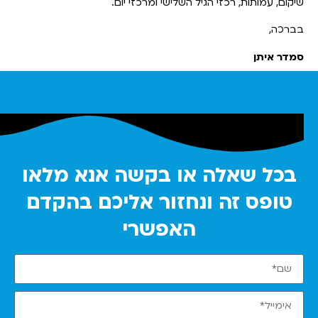
שיקום, עמותות, רכזי הגיל השלישי ומרכזי יום.
בברכה,
סמדר איתן
בכל שאלה או בקשה אנא מלאו
טופס זה ונחזור אליכם בהקדם
האפשרי