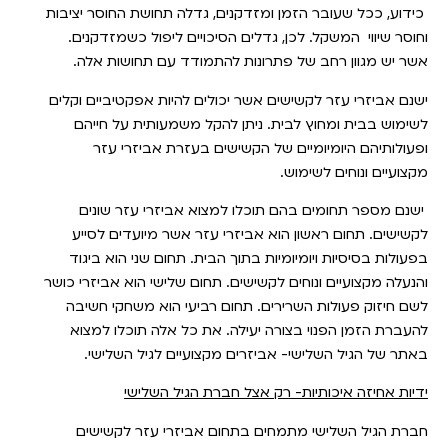
כידוע, ככל שעובר הזמן ומזדקנים, גדלה תחושת החוסר יציבות
וחוסר שיווי המשקל. לכן, גדלים הסיכויים ליפול כשמזדקנים.
אשר יש מגוון רחב של פתרונות להתמודד עם תחושות אלה.
ישנם אביזרי עזר לקשישים אשר יכולים להיות אפקטיביים וקלים
לשימוש בבית ומחוץ לבית. ניתן להקל משמעותית על חייהם
ופעולותיהם היומיומיים של הקשישים בעזרת אביזרי עזר
מקצועיים ונוחים לשימוש.
ישנם מספר תחומים בהם תוכלו למצוא אביזרי עזר שונים
לקשישים. תחום ראשון הוא אביזרי עזר אשר מיועדים לסייע
בפעולות בסיסיות ויומיומיות בתוך הבית. תחום שני הוא ביגוד
והנעלה מקצועיים ונוחים לקשישים. תחום שלישי הוא אביזרי כושר
לשם חיזוק פעולות השרירים. תחום רביעי הוא משחקי חשיבה
להעברת הזמן הפנוי בצורה יעילה. את כל אלה תוכלו למצוא
באתר של הגיל השלישי- אביזרים מקצועיים לגיל השלישי.
ידיות אחיזה איכותיות- רק אצל חברת הגיל השלישי
חברת הגיל השלישי מתמחים בתחום אביזרי עזר לקשישים