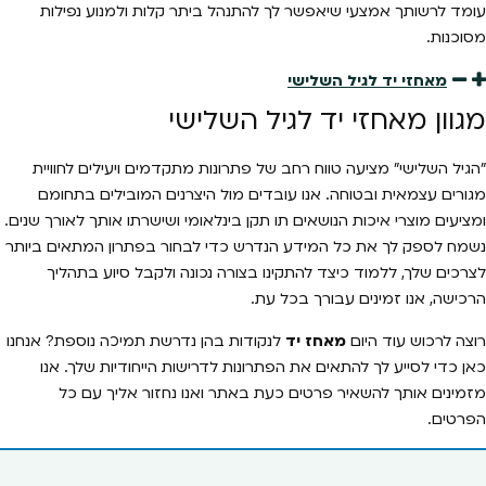
עומד לרשותך אמצעי שיאפשר לך להתנהל ביתר קלות ולמנוע נפילות
מסוכנות.
מאחזי יד לגיל השלישי
מגוון מאחזי יד לגיל השלישי
"הגיל השלישי" מציעה טווח רחב של פתרונות מתקדמים ויעילים לחוויית
מגורים עצמאית ובטוחה. אנו עובדים מול היצרנים המובילים בתחומם
ומציעים מוצרי איכות הנושאים תו תקן בינלאומי ושישרתו אותך לאורך שנים.
נשמח לספק לך את כל המידע הנדרש כדי לבחור בפתרון המתאים ביותר
לצרכים שלך, ללמוד כיצד להתקינו בצורה נכונה ולקבל סיוע בתהליך
הרכישה, אנו זמינים עבורך בכל עת.
רוצה לרכוש עוד היום
מאחז יד
לנקודות בהן נדרשת תמיכה נוספת? אנחנו
כאן כדי לסייע לך להתאים את הפתרונות לדרישות הייחודיות שלך. אנו
מזמינים אותך להשאיר פרטים כעת באתר ואנו נחזור אליך עם כל
הפרטים.